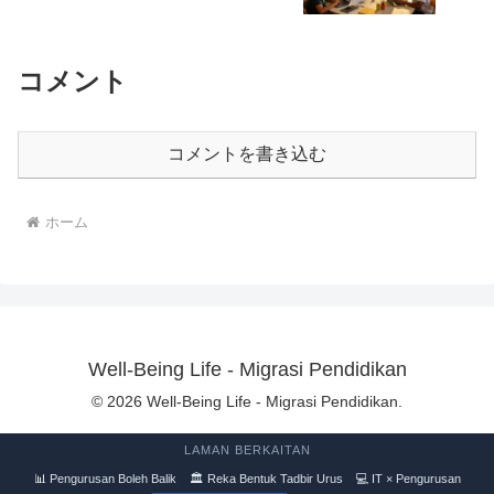
コメント
コメントを書き込む
ホーム
Well-Being Life - Migrasi Pendidikan
© 2026 Well-Being Life - Migrasi Pendidikan.
LAMAN BERKAITAN
📊 Pengurusan Boleh Balik
🏛 Reka Bentuk Tadbir Urus
💻 IT × Pengurusan