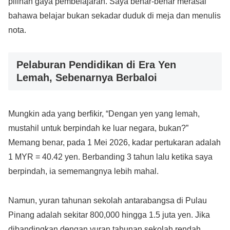
pilihan gaya pembelajaran. Saya benar-benar merasai
bahawa belajar bukan sekadar duduk di meja dan menulis
nota.
Pelaburan Pendidikan di Era Yen
Lemah, Sebenarnya Berbaloi
Mungkin ada yang berfikir, “Dengan yen yang lemah,
mustahil untuk berpindah ke luar negara, bukan?”
Memang benar, pada 1 Mei 2026, kadar pertukaran adalah
1 MYR = 40.42 yen. Berbanding 3 tahun lalu ketika saya
berpindah, ia sememangnya lebih mahal.
Namun, yuran tahunan sekolah antarabangsa di Pulau
Pinang adalah sekitar 800,000 hingga 1.5 juta yen. Jika
dibandingkan dengan yuran tahunan sekolah rendah