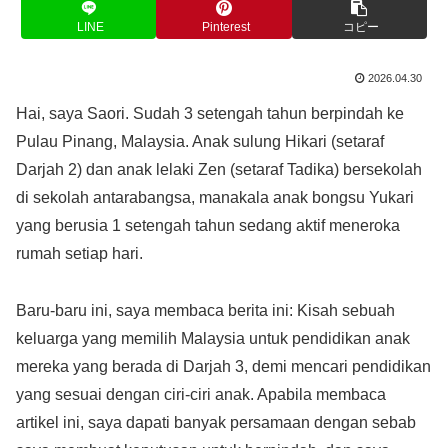
LINE
Pinterest
コピー
2026.04.30
Hai, saya Saori. Sudah 3 setengah tahun berpindah ke
Pulau Pinang, Malaysia. Anak sulung Hikari (setaraf
Darjah 2) dan anak lelaki Zen (setaraf Tadika) bersekolah
di sekolah antarabangsa, manakala anak bongsu Yukari
yang berusia 1 setengah tahun sedang aktif meneroka
rumah setiap hari.
Baru-baru ini, saya membaca berita ini: Kisah sebuah
keluarga yang memilih Malaysia untuk pendidikan anak
mereka yang berada di Darjah 3, demi mencari pendidikan
yang sesuai dengan ciri-ciri anak. Apabila membaca
artikel ini, saya dapati banyak persamaan dengan sebab