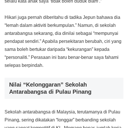
selalu kata anak saya ‘tidak boleh duduk diam’.”
Hikari juga pernah diberitahu di tadika Jepun bahawa dia
“lemah dalam aktiviti berkumpulan.” Namun, di sekolah
antarabangsa sekarang, dia dinilai sebagai “mempunyai
pendapat sendiri.” Apabila persekitaran berubah, ciri yang
sama boleh bertukar daripada “kekurangan” kepada
“personaliti.” Perasaan ini baru benar-benar saya fahami
selepas berpindah.
Nilai “Kelonggaran” Sekolah
Antarabangsa di Pulau Pinang
Sekolah antarabangsa di Malaysia, terutamanya di Pulau
Pinang, sering dikatakan “longgar” berbanding sekolah
yang sangat kompetitif di KL. Memang benar, jumlah kerja