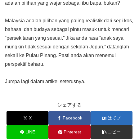
adalah pilihan yang wajar sebagai ibu bapa, bukan?
Malaysia adalah pilihan yang paling realistik dari segi kos,
bahasa, dan budaya sebagai pintu masuk untuk mencari
“persekitaran yang sesuai.” Jika anda rasa “anak saya
mungkin tidak sesuai dengan sekolah Jepun,” datanglah
sekali ke Pulau Pinang. Pasti anda akan menemui
perspektif baharu.
Jumpa lagi dalam artikel seterusnya.
シェアする
X
Facebook
はてブ
LINE
Pinterest
コピー