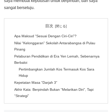
saya membuat keputusan untuk berpindah, dan saya
sangat bersetuju.
目次
Apa Maksud “Sesuai Dengan Ciri-Ciri”?
Nilai “Kelonggaran” Sekolah Antarabangsa di Pulau
Pinang
Pelaburan Pendidikan di Era Yen Lemah, Sebenarnya
Berbaloi
Pertimbangkan Jumlah Kos Termasuk Kos Sara
Hidup
Kepetatan Masa “Darjah 3”
Akhir Kata: Berpindah Bukan “Melarikan Diri”, Tapi
“Strategi”