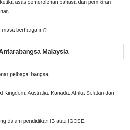
ketika asas pemerolehan bahasa dan pemikiran
nar.
 masa berharga ini?
 Antarabangsa Malaysia
enar pelbagai bangsa.
ed Kingdom, Australia, Kanada, Afrika Selatan dan
ng dalam pendidikan IB atau IGCSE.