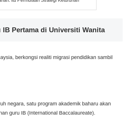
han. Itu Permulaan Strategi Keturunan
IB Pertama di Universiti Wanita
ysia, berkongsi realiti migrasi pendidikan sambil
luruh negara, satu program akademik baharu akan
n guru IB (International Baccalaureate).