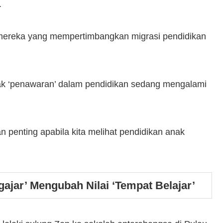
.
i mereka yang mempertimbangkan migrasi pendidikan
hak ‘penawaran’ dalam pendidikan sedang mengalami
 penting apabila kita melihat pendidikan anak
ajar’ Mengubah Nilai ‘Tempat Belajar’