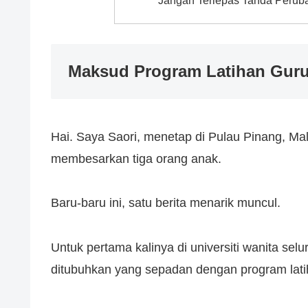
Jangan Terlepas Tanda Peruba
Maksud Program Latihan Guru 
Hai. Saya Saori, menetap di Pulau Pinang, Mala
membesarkan tiga orang anak.
Baru-baru ini, satu berita menarik muncul.
Untuk pertama kalinya di universiti wanita se
ditubuhkan yang sepadan dengan program latiha