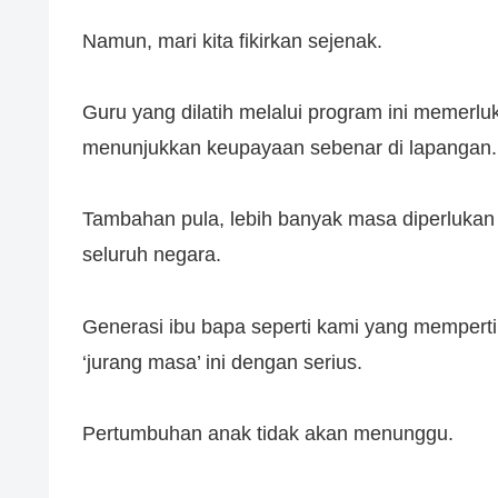
Namun, mari kita fikirkan sejenak.
Guru yang dilatih melalui program ini memerl
menunjukkan keupayaan sebenar di lapangan.
Tambahan pula, lebih banyak masa diperlukan
seluruh negara.
Generasi ibu bapa seperti kami yang mempert
‘jurang masa’ ini dengan serius.
Pertumbuhan anak tidak akan menunggu.