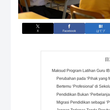
X
Facebook
はてブ
目
Maksud Program Latihan Guru IB 
Perubahan pada ‘Pihak yang M
Bertemu ‘Profesional’ di Seko
Pendidikan Bukan ‘Perbelanjaa
Migrasi Pendidikan sebagai ‘