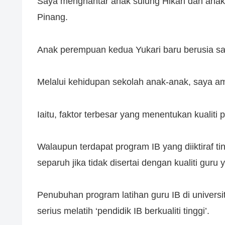
Saya menghantar anak sulung Hikari dan anak 
Pinang.
Anak perempuan kedua Yukari baru berusia sa
Melalui kehidupan sekolah anak-anak, saya am
Iaitu, faktor terbesar yang menentukan kualiti 
Walaupun terdapat program IB yang diiktiraf tin
separuh jika tidak disertai dengan kualiti gur
Penubuhan program latihan guru IB di universi
serius melatih ‘pendidik IB berkualiti tinggi’.