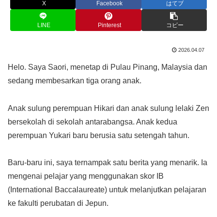
X
Facebook
はてブ
LINE
Pinterest
コピー
2026.04.07
Helo. Saya Saori, menetap di Pulau Pinang, Malaysia dan
sedang membesarkan tiga orang anak.
Anak sulung perempuan Hikari dan anak sulung lelaki Zen
bersekolah di sekolah antarabangsa. Anak kedua
perempuan Yukari baru berusia satu setengah tahun.
Baru-baru ini, saya ternampak satu berita yang menarik. Ia
mengenai pelajar yang menggunakan skor IB
(International Baccalaureate) untuk melanjutkan pelajaran
ke fakulti perubatan di Jepun.