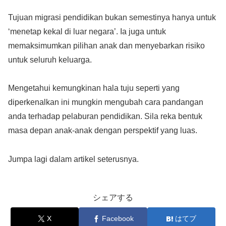
Tujuan migrasi pendidikan bukan semestinya hanya untuk
‘menetap kekal di luar negara’. Ia juga untuk
memaksimumkan pilihan anak dan menyebarkan risiko
untuk seluruh keluarga.
Mengetahui kemungkinan hala tuju seperti yang
diperkenalkan ini mungkin mengubah cara pandangan
anda terhadap pelaburan pendidikan. Sila reka bentuk
masa depan anak-anak dengan perspektif yang luas.
Jumpa lagi dalam artikel seterusnya.
シェアする
X
Facebook
はてブ