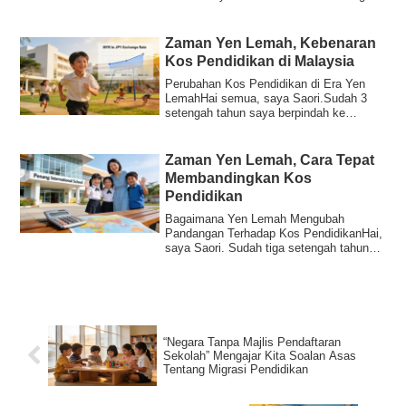
artis Y...
Zaman Yen Lemah, Kebenaran
Kos Pendidikan di Malaysia
Perubahan Kos Pendidikan di Era Yen
LemahHai semua, saya Saori.Sudah 3
setengah tahun saya berpindah ke
Malaysia. Akhir-...
Zaman Yen Lemah, Cara Tepat
Membandingkan Kos
Pendidikan
Bagaimana Yen Lemah Mengubah
Pandangan Terhadap Kos PendidikanHai,
saya Saori. Sudah tiga setengah tahun
kami berpindah ...
“Negara Tanpa Majlis Pendaftaran
Sekolah” Mengajar Kita Soalan Asas
Tentang Migrasi Pendidikan