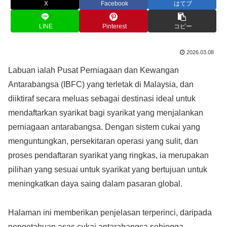
X
Facebook
はてブ
LINE
Pinterest
コピー
2026.03.08
Labuan ialah Pusat Perniagaan dan Kewangan
Antarabangsa (IBFC) yang terletak di Malaysia, dan
diiktiraf secara meluas sebagai destinasi ideal untuk
mendaftarkan syarikat bagi syarikat yang menjalankan
perniagaan antarabangsa. Dengan sistem cukai yang
menguntungkan, persekitaran operasi yang sulit, dan
proses pendaftaran syarikat yang ringkas, ia merupakan
pilihan yang sesuai untuk syarikat yang bertujuan untuk
meningkatkan daya saing dalam pasaran global.
Halaman ini memberikan penjelasan terperinci, daripada
pengetahuan asas cukai antarabangsa sehingga