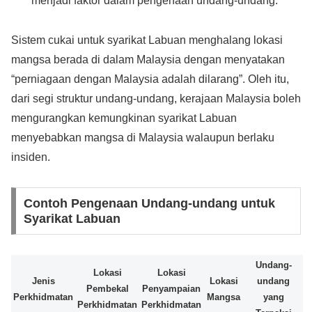
menjadi faktor dalam pengenaan undang-undang.
Sistem cukai untuk syarikat Labuan menghalang lokasi
mangsa berada di dalam Malaysia dengan menyatakan
“perniagaan dengan Malaysia adalah dilarang”. Oleh itu,
dari segi struktur undang-undang, kerajaan Malaysia boleh
mengurangkan kemungkinan syarikat Labuan
menyebabkan mangsa di Malaysia walaupun berlaku
insiden.
Contoh Pengenaan Undang-undang untuk
Syarikat Labuan
Undang-
Lokasi
Lokasi
Jenis
Lokasi
undang
Pembekal
Penyampaian
Perkhidmatan
Mangsa
yang
Perkhidmatan
Perkhidmatan