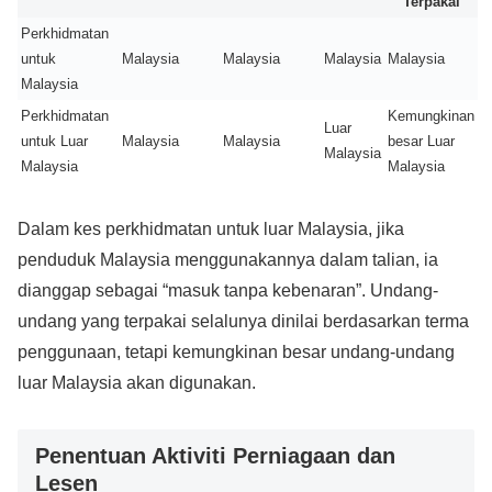
Terpakai
Perkhidmatan
untuk
Malaysia
Malaysia
Malaysia
Malaysia
Malaysia
Perkhidmatan
Kemungkinan
Luar
untuk Luar
Malaysia
Malaysia
besar Luar
Malaysia
Malaysia
Malaysia
Dalam kes perkhidmatan untuk luar Malaysia, jika
penduduk Malaysia menggunakannya dalam talian, ia
dianggap sebagai “masuk tanpa kebenaran”. Undang-
undang yang terpakai selalunya dinilai berdasarkan terma
penggunaan, tetapi kemungkinan besar undang-undang
luar Malaysia akan digunakan.
Penentuan Aktiviti Perniagaan dan
Lesen