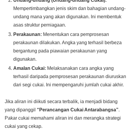
Undang-undang (Undang-undang Cukai):
Mempertimbangkan jenis skim dan bahagian undang-
undang mana yang akan digunakan. Ini membentuk
asas struktur perniagaan.
Perakaunan:
Menentukan cara pemprosesan
perakaunan dilakukan. Angka yang terhasil berbeza
bergantung pada piawaian perakaunan yang
digunakan.
Amalan Cukai:
Melaksanakan cara angka yang
terhasil daripada pemprosesan perakaunan diuruskan
dari segi cukai. Ini mempengaruhi jumlah cukai akhir.
Jika aliran ini diikuti secara terbalik, ia menjadi bidang
yang dipanggil
“Perancangan Cukai Antarabangsa”
.
Pakar cukai memahami aliran ini dan merangka strategi
cukai yang cekap.