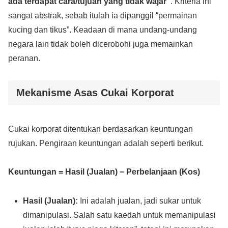
ada terdapat cara/tujuan yang tidak wajar”
. Kriteria ini
sangat abstrak, sebab itulah ia dipanggil “permainan
kucing dan tikus”. Keadaan di mana undang-undang
negara lain tidak boleh dicerobohi juga memainkan
peranan.
Mekanisme Asas Cukai Korporat
Cukai korporat ditentukan berdasarkan keuntungan
rujukan. Pengiraan keuntungan adalah seperti berikut.
Keuntungan = Hasil (Jualan) − Perbelanjaan (Kos)
Hasil (Jualan):
Ini adalah jualan, jadi sukar untuk
dimanipulasi. Salah satu kaedah untuk memanipulasi