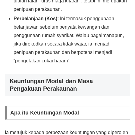
jualan ialah “urus niaga kitaran”, tetapi ini merupakan
penipuan perakaunan.
Perbelanjaan (Kos):
Ini termasuk penggunaan
belanjawan sebelum penyata kewangan dan
penggunaan rumah syarikat. Walau bagaimanapun,
jika direkodkan secara tidak wajar, ia menjadi
penipuan perakaunan dan berpotensi menjadi
“pengelakan cukai haram”.
Keuntungan Modal dan Masa
Pengakuan Perakaunan
Apa itu Keuntungan Modal
Ia merujuk kepada perbezaan keuntungan yang diperoleh