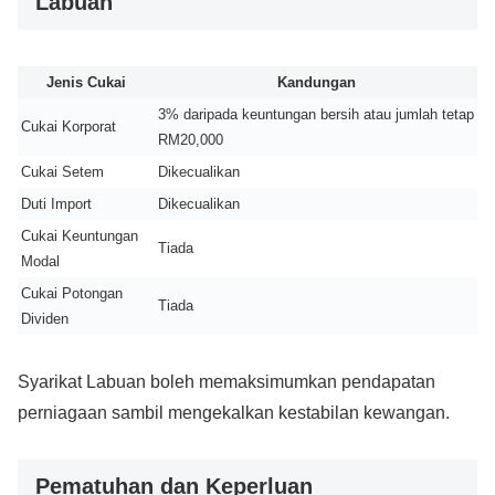
Labuan
Jenis Cukai
Kandungan
3% daripada keuntungan bersih atau jumlah tetap
Cukai Korporat
RM20,000
Cukai Setem
Dikecualikan
Duti Import
Dikecualikan
Cukai Keuntungan
Tiada
Modal
Cukai Potongan
Tiada
Dividen
Syarikat Labuan boleh memaksimumkan pendapatan
perniagaan sambil mengekalkan kestabilan kewangan.
Pematuhan dan Keperluan