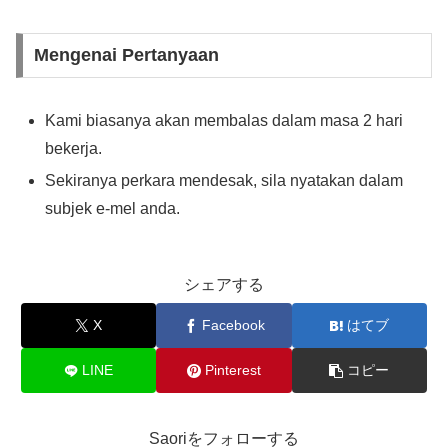
Mengenai Pertanyaan
Kami biasanya akan membalas dalam masa 2 hari
bekerja.
Sekiranya perkara mendesak, sila nyatakan dalam
subjek e-mel anda.
シェアする
X
Facebook
はてブ
LINE
Pinterest
コピー
Saoriをフォローする