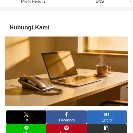
Profil Penulis
SNS
Hubungi Kami
X
Facebook
はてブ