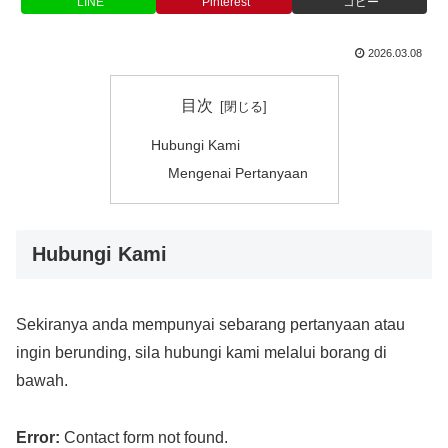
LINE
Pinterest
コピー
2026.03.08
目次
Hubungi Kami
Mengenai Pertanyaan
Hubungi Kami
Sekiranya anda mempunyai sebarang pertanyaan atau
ingin berunding, sila hubungi kami melalui borang di
bawah.
Error:
Contact form not found.