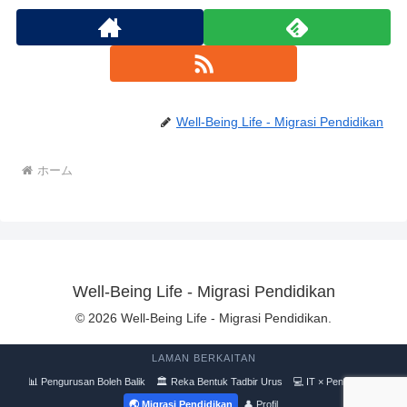
Well-Being Life - Migrasi Pendidikan
ホーム
Well-Being Life - Migrasi Pendidikan
© 2026 Well-Being Life - Migrasi Pendidikan.
LAMAN BERKAITAN
📊 Pengurusan Boleh Balik
🏛 Reka Bentuk Tadbir Urus
💻 IT × Pengurusan
🌏 Migrasi Pendidikan
👤 Profil