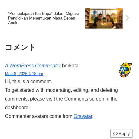
“Pembelajaran Ibu Bapa” dalam Migrasi
Pendidikan Menentukan Masa Depan
Anak
コメント
A WordPress Commenter
berkata:
Mac 8, 2026 4:18 pm
Hi, this is a comment.
To get started with moderating, editing, and deleting
comments, please visit the Comments screen in the
dashboard.
Commenter avatars come from
Gravatar
.
Reply