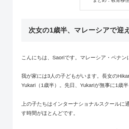
まとめ：教育移
次女の1歳半、マレーシアで迎
こんにちは、Saoriです。マレーシア・ペナ
我が家には3人の子どもがいます。長女のHika
Yukari（1歳半）。先日、Yukariが無事に1
上の子たちはインターナショナルスクールに通っ
す時間がほとんどです。