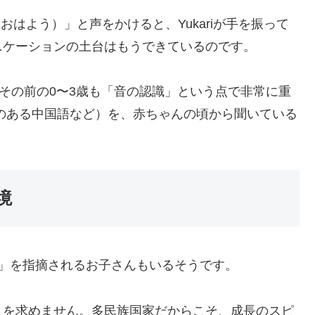
i（おはよう）」と声をかけると、Yukariが手を振って
ニケーションの土台はもうできているのです。
、その前の0〜3歳も「音の認識」という点で非常に重
のある中国語など）を、赤ちゃんの頃から聞いている
境
」を指摘されるお子さんもいるそうです。
」を求めません。多民族国家だからこそ、成長のスピ