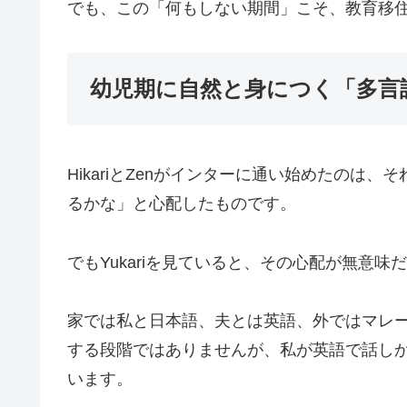
でも、この「何もしない期間」こそ、教育移
幼児期に自然と身につく「多言
HikariとZenがインターに通い始めたのは
るかな」と心配したものです。
でもYukariを見ていると、その心配が無意味
家では私と日本語、夫とは英語、外ではマレー語
する段階ではありませんが、私が英語で話しかけ
います。