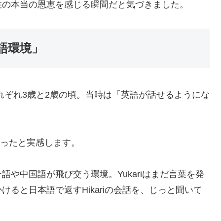
住の本当の恩恵を感じる瞬間だと気づきました。
語環境」
、それぞれ3歳と2歳の頃。当時は「英語が話せるようにな
だったと実感します。
や中国語が飛び交う環境。Yukariはまだ言葉を発
ると日本語で返すHikariの会話を、じっと聞いて