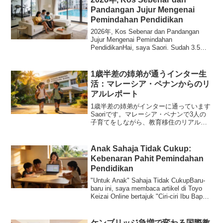
Pandangan Jujur Mengenai
Pemindahan Pendidikan
2026年, Kos Sebenar dan Pandangan
Jujur Mengenai Pemindahan
PendidikanHai, saya Saori. Sudah 3.5
tahun kami sekeluarga be...
1歳半差の姉弟が通うインター生
活：マレーシア・ペナンからのリ
アルレポート
1歳半差の姉弟がインターに通っています
Saoriです。マレーシア・ペナンで3人の
子育てをしながら、教育移住のリアルを
お届けしています。我が家の長女Hikariは
2018年生まれの小学1年生、長男Zenは
2020年生まれで年長クラス。1歳半差...
Anak Sahaja Tidak Cukup:
Kebenaran Pahit Pemindahan
Pendidikan
"Untuk Anak" Sahaja Tidak CukupBaru-
baru ini, saya membaca artikel di Toyo
Keizai Online bertajuk "Ciri-ciri Ibu Bapa
ya...
ケンブリッジ急増で変わる国際教