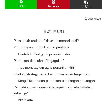
LINE
Pinterest
コピー
2026.04.26
目次
Pernahkah anda terfikir untuk menarik diri?
Kenapa garis penarikan diri penting?
Contoh konkrit garis penarikan diri
Penarikan diri bukan “kegagalan”
Tips menetapkan garis penarikan diri
Fikirkan strategi penarikan diri sebelum berpindah
Kongsi keputusan penarikan diri dengan pasangan
Pendidikan imigresen sebahagian daripada “strategi
keluarga”
Akhir kata