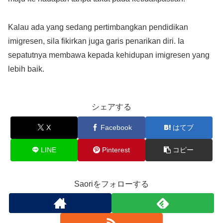
Kalau ada yang sedang pertimbangkan pendidikan
imigresen, sila fikirkan juga garis penarikan diri. Ia
sepatutnya membawa kepada kehidupan imigresen yang
lebih baik.
シェアする
X
Facebook
はてブ
LINE
Pinterest
コピー
Saoriをフォローする