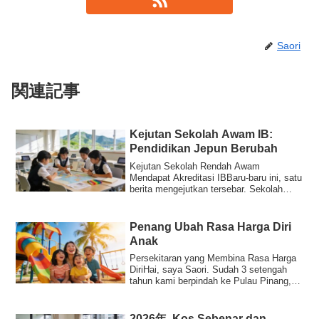
Saori
関連記事
Kejutan Sekolah Awam IB:
Pendidikan Jepun Berubah
Kejutan Sekolah Rendah Awam
Mendapat Akreditasi IBBaru-baru ini, satu
berita mengejutkan tersebar. Sekolah
Rendah Awam O...
Penang Ubah Rasa Harga Diri
Anak
Persekitaran yang Membina Rasa Harga
DiriHai, saya Saori. Sudah 3 setengah
tahun kami berpindah ke Pulau Pinang,
Malaysi...
2026年, Kos Sebenar dan