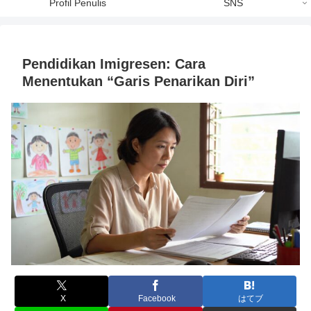
Profil Penulis
SNS
Pendidikan Imigresen: Cara
Menentukan “Garis Penarikan Diri”
X
Facebook
はてブ