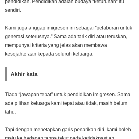
pendidikan. Pendidikan adalah budaya “keturunan” itu
sendiri.
Kami juga anggap imigresen ini sebagai “pelaburan untuk
generasi seterusnya.” Sama ada tarik diri atau teruskan,
mempunyai kriteria yang jelas akan membawa
kesejahteraan kepada seluruh keluarga.
Akhir kata
Tiada “jawapan tepat” untuk pendidikan imigresen. Sama
ada pilihan keluarga kami tepat atau tidak, masih belum
tahu.
Tapi dengan menetapkan garis penarikan diri, kami boleh
maju ke hadapan tanpa takut pada ketidakpastian.