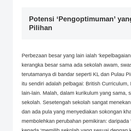
Potensi ‘Pengoptimuman’ yang
Pilihan
Perbezaan besar yang lain ialah ‘kepelbagaian 
kerangka besar sama ada sekolah awam, swasta
terutamanya di bandar seperti KL dan Pulau Pi
itu sendiri adalah pelbagai: British Curriculum
lain-lain. Malah, dalam kurikulum yang sama,
sekolah. Sesetengah sekolah sangat menekan
dan ada pula yang menyediakan sokongan kha
membolehkan perubahan pemikiran: daripada ‘
kepada ‘memilih sekolah yang sesuai dengan ka