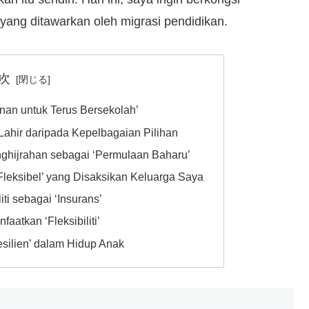
as yang ditawarkan oleh migrasi pendidikan.
次
nan untuk Terus Bersekolah’
Lahir daripada Kepelbagaian Pilihan
ghijrahan sebagai ‘Permulaan Baharu’
 Fleksibel’ yang Disaksikan Keluarga Saya
liti sebagai ‘Insurans’
faatkan ‘Fleksibiliti’
silien’ dalam Hidup Anak