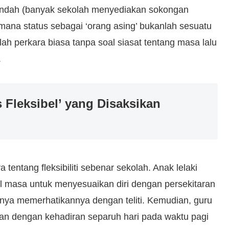
 rendah (banyak sekolah menyediakan sokongan
i mana status sebagai ‘orang asing’ bukanlah sesuatu
ah perkara biasa tanpa soal siasat tentang masa lalu
.
 Fleksibel’ yang Disaksikan
entang fleksibiliti sebenar sekolah. Anak lelaki
 masa untuk menyesuaikan diri dengan persekitaran
nya memerhatikannya dengan teliti. Kemudian, guru
an dengan kehadiran separuh hari pada waktu pagi