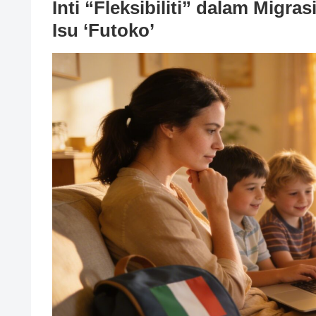
Inti “Fleksibiliti” dalam Migra
Isu ‘Futoko’