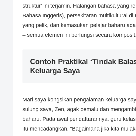
struktur’ ini terjamin. Halangan bahasa yang
Bahasa Inggeris), persekitaran multikultural d
yang pelik, dan kemasukan pelajar baharu adal
– semua elemen ini berfungsi secara komposit
Contoh Praktikal ‘Tindak Balas
Keluarga Saya
Mari saya kongsikan pengalaman keluarga saya t
sulung saya, Zen, agak pemalu dan mengambil
baharu. Pada awal pendaftarannya, guru kelas
itu mencadangkan, “Bagaimana jika kita mulak