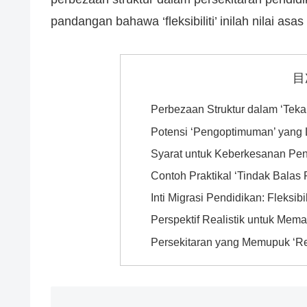
pandangan bahawa ‘fleksibiliti’ inilah nilai as
目
Perbezaan Struktur dalam ‘Teka
Potensi ‘Pengoptimuman’ yang 
Syarat untuk Keberkesanan Pen
Contoh Praktikal ‘Tindak Balas
Inti Migrasi Pendidikan: Fleksibi
Perspektif Realistik untuk Meman
Persekitaran yang Memupuk ‘Re