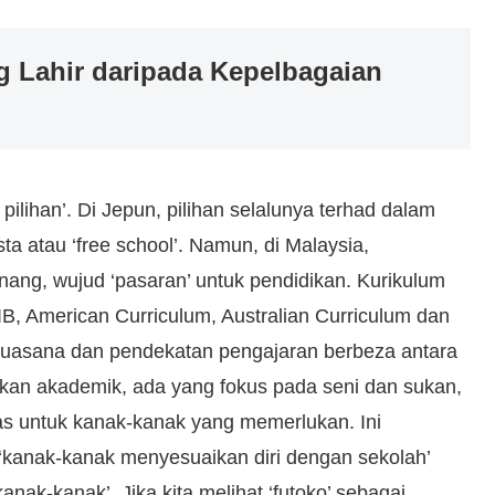
 Lahir daripada Kepelbagaian
pilihan’. Di Jepun, pilihan selalunya terhad dalam
 atau ‘free school’. Namun, di Malaysia,
nang, wujud ‘pasaran’ untuk pendidikan. Kurikulum
, IB, American Curriculum, Australian Curriculum dan
 suasana dan pendekatan pengajaran berbeza antara
kan akademik, ada yang fokus pada seni dan sukan,
s untuk kanak-kanak yang memerlukan. Ini
kanak-kanak menyesuaikan diri dengan sekolah’
nak-kanak’. Jika kita melihat ‘futoko’ sebagai