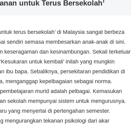
kanan untuk Terus Bersekolah’
ntuk terus bersekolah’ di Malaysia sangat berbeza
sai sendiri semasa membesarkan anak-anak di sini.
n keseragaman dan kesinambungan. Sekali terkeluar
‘Kesukaran untuk kembali’ inilah yang mungkin
 ibu bapa. Sebaliknya, persekitaran pendidikan di
sa, menganggap kepelbagaian sebagai norma.
 pembelajaran murid adalah pelbagai. Kemasukan
, dan sekolah mempunyai sistem untuk mengurusnya.
aharu yang menyertai di pertengahan semester.
ng mengurangkan tekanan psikologi dari akar