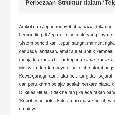
Perbezaan Struktur dalam ‘Te
Artikel dari Jepun menyebut bahawa ‘tekanan u
berbanding di Jepun. Ini sesuatu yang saya ra
Sistem pendidikan Jepun sangat mementingka
daripada landasan, amat sukar untuk kembali. 
menjadi tekanan besar kepada kanak-kanak dan
Malaysia, terutamanya di sekolah antarabang
Kewarganegaraan, latar belakang dan sejarah
dan pertukaran pelajar adalah perkara biasa
Di kelas Hikari, tidak hairan jika ada rakan b
‘Kebebasan untuk keluar dan masuk’ inilah ya
umbinya.