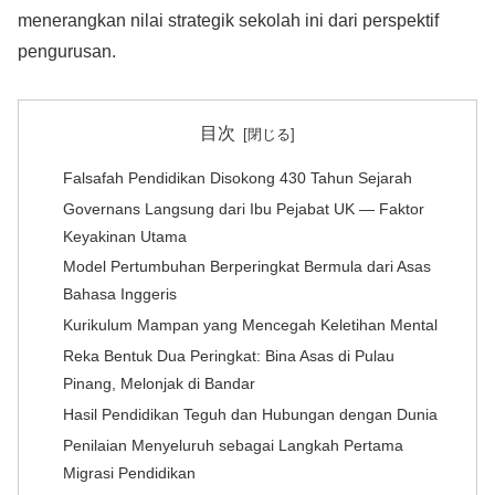
menerangkan nilai strategik sekolah ini dari perspektif
pengurusan.
目次
Falsafah Pendidikan Disokong 430 Tahun Sejarah
Governans Langsung dari Ibu Pejabat UK — Faktor
Keyakinan Utama
Model Pertumbuhan Berperingkat Bermula dari Asas
Bahasa Inggeris
Kurikulum Mampan yang Mencegah Keletihan Mental
Reka Bentuk Dua Peringkat: Bina Asas di Pulau
Pinang, Melonjak di Bandar
Hasil Pendidikan Teguh dan Hubungan dengan Dunia
Penilaian Menyeluruh sebagai Langkah Pertama
Migrasi Pendidikan