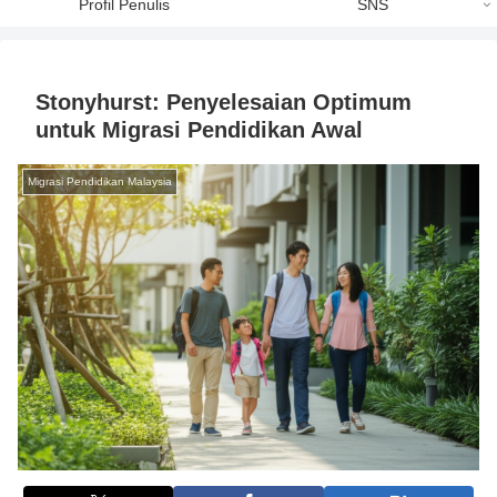
Profil Penulis
SNS
Stonyhurst: Penyelesaian Optimum
untuk Migrasi Pendidikan Awal
Migrasi Pendidikan Malaysia