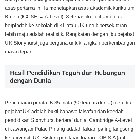
asas pertama ini. Ia menetapkan asas akademik kurikulum
British (IGCSE → A-Level). Selepas itu, pilihan untuk
berpindah ke sekolah di KL atau UK untuk persekitaran
lebih maju adalah realistik. Rangkaian dengan ibu pejabat
UK Stonyhurst juga berguna untuk langkah perkembangan
masa depan.
Hasil Pendidikan Teguh dan Hubungan
dengan Dunia
Pencapaian purata IB 35 mata (50 teratas dunia) oleh ibu
pejabat UK adalah bukti bahawa falsafah dan kaedah
pendidikan Stonyhurst bertaraf dunia. Cambridge A-Level
di cawangan Pulau Pinang adalah laluan paling langsung
ke universiti UK. Sistem penilaian luaran FOBISIA (ahli