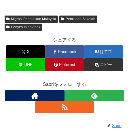
Migrasi Pendidikan Malaysia
Pemilihan Sekolah
Penyesuaian Anak
シェアする
X
Facebook
はてブ
LINE
Pinterest
コピー
Saoriをフォローする
Saori