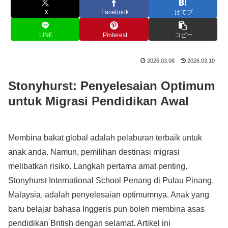
X
Facebook
はてブ
LINE
Pinterest
コピー
2026.03.08
2026.03.10
Stonyhurst: Penyelesaian Optimum
untuk Migrasi Pendidikan Awal
Membina bakat global adalah pelaburan terbaik untuk
anak anda. Namun, pemilihan destinasi migrasi
melibatkan risiko. Langkah pertama amat penting.
Stonyhurst International School Penang di Pulau Pinang,
Malaysia, adalah penyelesaian optimumnya. Anak yang
baru belajar bahasa Inggeris pun boleh membina asas
pendidikan British dengan selamat. Artikel ini