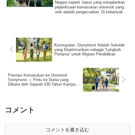
Negara seperti Jepun yang menjalankan
peperiksaan kemasukan universiti yang
unik adalah pengecualian. Di kebanyakan
univ...
Kesimpulan: Stonyhurst Adalah Sekolah
yang Dioptimumkan sebagai “Langkah
Pertama” untuk Migrasi Pendidikan
Prestasi Kemasukan ke Universiti
Stonyhurst — Pintu ke Dunia yang
Dibuka oleh Sejarah 430 Tahun Kampus
Utama UK
コメント
コメントを書き込む