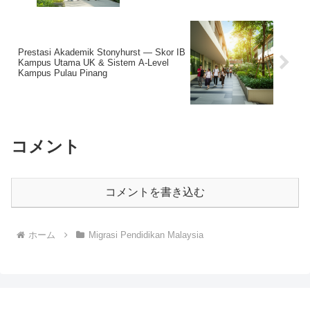
Prestasi Akademik Stonyhurst — Skor IB
Kampus Utama UK & Sistem A-Level
Kampus Pulau Pinang
コメント
コメントを書き込む
ホーム
Migrasi Pendidikan Malaysia