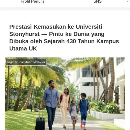
Profil Penulis
SNS
Prestasi Kemasukan ke Universiti
Stonyhurst — Pintu ke Dunia yang
Dibuka oleh Sejarah 430 Tahun Kampus
Utama UK
Migrasi Pendidikan Malaysia