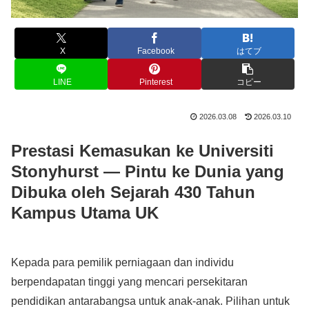
X
Facebook
はてブ
LINE
Pinterest
コピー
2026.03.08
2026.03.10
Prestasi Kemasukan ke Universiti
Stonyhurst — Pintu ke Dunia yang
Dibuka oleh Sejarah 430 Tahun
Kampus Utama UK
Kepada para pemilik perniagaan dan individu
berpendapatan tinggi yang mencari persekitaran
pendidikan antarabangsa untuk anak-anak. Pilihan untuk