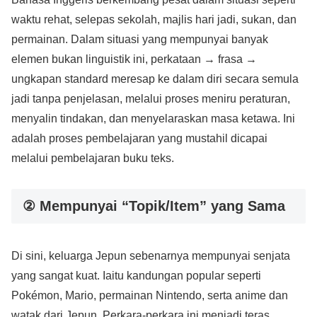
waktu rehat, selepas sekolah, majlis hari jadi, sukan, dan
permainan. Dalam situasi yang mempunyai banyak
elemen bukan linguistik ini, perkataan → frasa →
ungkapan standard meresap ke dalam diri secara semula
jadi tanpa penjelasan, melalui proses meniru peraturan,
menyalin tindakan, dan menyelaraskan masa ketawa. Ini
adalah proses pembelajaran yang mustahil dicapai
melalui pembelajaran buku teks.
② Mempunyai “Topik/Item” yang Sama
Di sini, keluarga Jepun sebenarnya mempunyai senjata
yang sangat kuat. Iaitu kandungan popular seperti
Pokémon, Mario, permainan Nintendo, serta anime dan
watak dari Jepun. Perkara-perkara ini menjadi teras