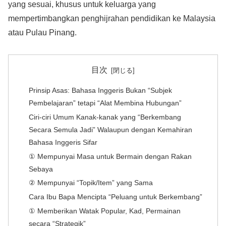
yang sesuai, khusus untuk keluarga yang
mempertimbangkan penghijrahan pendidikan ke Malaysia
atau Pulau Pinang.
目次
Prinsip Asas: Bahasa Inggeris Bukan “Subjek
Pembelajaran” tetapi “Alat Membina Hubungan”
Ciri-ciri Umum Kanak-kanak yang “Berkembang
Secara Semula Jadi” Walaupun dengan Kemahiran
Bahasa Inggeris Sifar
① Mempunyai Masa untuk Bermain dengan Rakan
Sebaya
② Mempunyai “Topik/Item” yang Sama
Cara Ibu Bapa Mencipta “Peluang untuk Berkembang”
① Memberikan Watak Popular, Kad, Permainan
secara “Strategik”