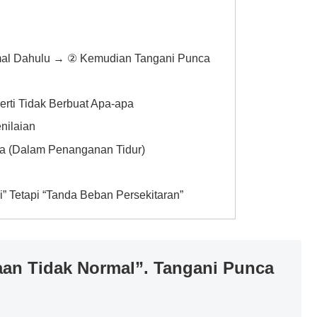
mal Dahulu → ② Kemudian Tangani Punca
rti Tidak Berbuat Apa-apa
nilaian
ya (Dalam Penanganan Tidur)
” Tetapi “Tanda Beban Persekitaran”
an Tidak Normal”. Tangani Punca