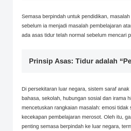
Semasa berpindah untuk pendidikan, masalah k
sebelum ia menjadi masalah pembelajaran atau
ada asas tidur telah normal sebelum mencari 
Prinsip Asas: Tidur adalah “P
Di persekitaran luar negara, sistem saraf an
bahasa, sekolah, hubungan sosial dan irama hi
mencetuskan rangkaian masalah: emosi tidak s
kecekapan pembelajaran merosot. Oleh itu, ga
penting semasa berpindah ke luar negara, term