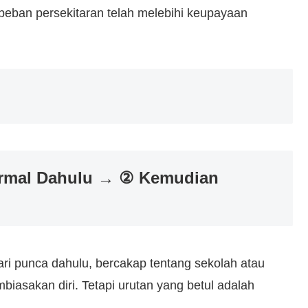
 beban persekitaran telah melebihi keupayaan
ormal Dahulu → ② Kemudian
ri punca dahulu, bercakap tentang sekolah atau
iasakan diri. Tetapi urutan yang betul adalah