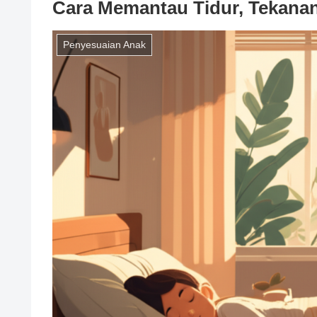
Cara Memantau Tidur, Tekanan
Penyesuaian Anak