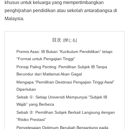
khusus untuk keluarga yang mempertimbangkan
penghijrahan pendidikan atau sekolah antarabangsa di
Malaysia.
目次
Premis Asas: IB Bukan “Kurikulum Pendidikan” tetapi
“Format untuk Pengajian Tinggi”
Prinsip Paling Penting: Pemilihan Subjek IB Tanpa
Berundur dari Matlamat Akan Gagal
Mengapa “Pemilihan Destinasi Pengajian Tinggi Awal”
Diperlukan
Sebab ①: Setiap Universiti Mempunyai “Subjek IB
Wajib” yang Berbeza
Sebab ②: Pemilihan Subjek Berkait Langsung dengan
“Risiko Prestasi”
Penyelesaian Optimum Berubah Bergantung pada