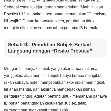
Higher Level (HL) yang ditetapkan adalah sangat ketat.
Sebagai contoh, kejuruteraan memerlukan “Math HL dan
Physics HL”, manakala perubatan memerlukan “Chemistry
HL wajib”. Dalam kebanyakan kes, perubahan tidak
mungkin dilakukan selepas tahun pertama IB bermula.
Sebab ②: Pemilihan Subjek Berkait
Langsung dengan “Risiko Prestasi”
Mengambil banyak subjek yang sukar tanpa matlamat
yang jelas, atau memilih subjek hanya kerana mengikut
rakan sebaya, boleh menyebabkan skor sukar meningkat,
tekanan mental, dan akhirnya mengehadkan pilihan
pengajian tinggi. Adalah penting untuk memahami bahawa
IB bukan pertandingan kesukaran subjek, tetapi
pertandingan skor keseluruhan akhir.