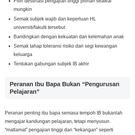
Pilih destinasi pengajian tinggi pilihan seawal
mungkin
Semak subjek wajib dan keperluan HL
universiti/fakulti tersebut
Bandingkan dengan kekuatan dan kelemahan anak
Semak tahap toleransi risiko dari segi kewangan
keluarga
Tentukan gabungan subjek IB akhir
Peranan Ibu Bapa Bukan “Pengurusan
Pelajaran”
Peranan penting ibu bapa semasa tempoh IB bukanlah
mengajar kandungan pelajaran, tetapi menyusun
“matlamat” pengajian tinggi dan “kekangan” seperti