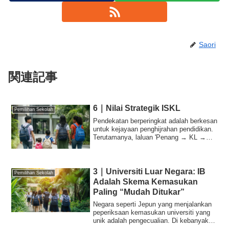
Saori
関連記事
6｜Nilai Strategik ISKL
Pemilihan Sekolah
Pendekatan berperingkat adalah berkesan
untuk kejayaan penghijrahan pendidikan.
Terutamanya, laluan 'Penang → KL →
Barat...
3｜Universiti Luar Negara: IB
Pemilihan Sekolah
Adalah Skema Kemasukan
Paling “Mudah Ditukar”
Negara seperti Jepun yang menjalankan
peperiksaan kemasukan universiti yang
unik adalah pengecualian. Di kebanyakan
univ...