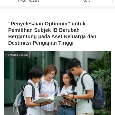
Profil Penulis
SNS
“Penyelesaian Optimum” untuk
Pemilihan Subjek IB Berubah
Bergantung pada Aset Keluarga dan
Destinasi Pengajian Tinggi
Pemilihan Sekolah