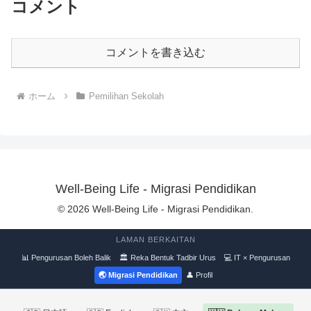
コメント
コメントを書き込む
ホーム
Pemilihan Sekolah
Well-Being Life - Migrasi Pendidikan
© 2026 Well-Being Life - Migrasi Pendidikan.
LAMAN BERKAITAN
📊 Pengurusan Boleh Balik
🏛 Reka Bentuk Tadbir Urus
💻 IT × Pengurusan
🌏 Migrasi Pendidikan
👤 Profil