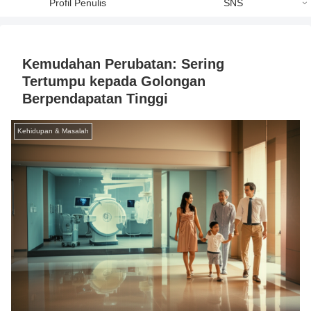
Profil Penulis
SNS
Kemudahan Perubatan: Sering
Tertumpu kepada Golongan
Berpendapatan Tinggi
Kehidupan & Masalah