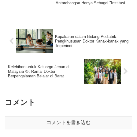
Antarabangsa Hanya Sebagai "Institusi
Pendidikan"Masalah ...
Kepakaran dalam Bidang Pediatrik:
Pengkhususan Doktor Kanak-kanak yang
Terperinci
Kelebihan untuk Keluarga Jepun di
Malaysia ②: Ramai Doktor
Berpengalaman Belajar di Barat
コメント
コメントを書き込む