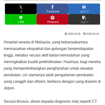
X
Facebook
はてブ
LINE
Pinterest
コピー
2026.03.08
2026.03.10
Hospital swasta di Malaysia, yang kebanyakannya
mensasarkan ekspatriat dan golongan berpendapatan
tinggi, melabur secara aktif dalam kemudahan yang
meningkatkan kualiti perkhidmatan. Hasilnya, bagi mereka
yang mempertimbangkan penghijrahan untuk rawatan
perubatan, ciri utamanya ialah pengalaman perubatan
yang canggih dan efisien, berbeza dengan yang dialami di
Jepun.
Secara khusus, akses kepada diagnosis imej seperti CT