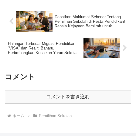
Dapatkan Maklumat Sebenar Tentang
Pemilihan Sekolah di Pesta Pendidikan!
Rahsia Kejayaan Berhijrah untuk
Pendidikan di Malaysia
Halangan Terbesar Migrasi Pendidikan:
“VISA” dan Realiti Baharu.
Pertimbangkan Kenaikan Yuran Sekolah
dan Strategi Keluar di Malaysia
コメント
コメントを書き込む
ホーム
Pemilihan Sekolah