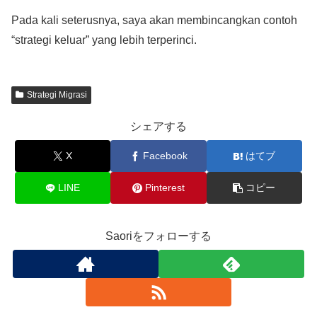
Pada kali seterusnya, saya akan membincangkan contoh
“strategi keluar” yang lebih terperinci.
Strategi Migrasi
シェアする
X
Facebook
はてブ
LINE
Pinterest
コピー
Saoriをフォローする