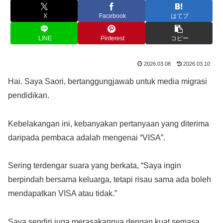
X
Facebook
はてブ
LINE
Pinterest
コピー
2026.03.08
2026.03.10
Hai. Saya Saori, bertanggungjawab untuk media migrasi
pendidikan.
Kebelakangan ini, kebanyakan pertanyaan yang diterima
daripada pembaca adalah mengenai “VISA”.
Sering terdengar suara yang berkata, “Saya ingin
berpindah bersama keluarga, tetapi risau sama ada boleh
mendapatkan VISA atau tidak.”
Saya sendiri juga merasakannya dengan kuat semasa