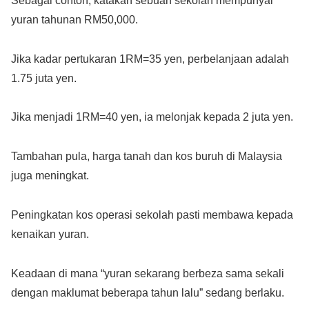
Sebagai contoh, katakan sebuah sekolah mempunyai
yuran tahunan RM50,000.
Jika kadar pertukaran 1RM=35 yen, perbelanjaan adalah
1.75 juta yen.
Jika menjadi 1RM=40 yen, ia melonjak kepada 2 juta yen.
Tambahan pula, harga tanah dan kos buruh di Malaysia
juga meningkat.
Peningkatan kos operasi sekolah pasti membawa kepada
kenaikan yuran.
Keadaan di mana “yuran sekarang berbeza sama sekali
dengan maklumat beberapa tahun lalu” sedang berlaku.