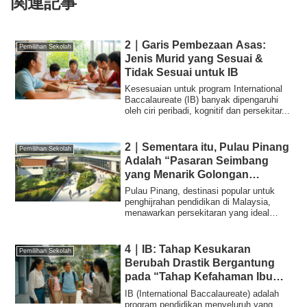
関連記事
2｜Garis Pembezaan Asas:
Pemilihan Sekolah
Jenis Murid yang Sesuai &
Tidak Sesuai untuk IB
Kesesuaian untuk program International
Baccalaureate (IB) banyak dipengaruhi
oleh ciri peribadi, kognitif dan persekitar...
2｜Sementara itu, Pulau Pinang
Pemilihan Sekolah
Adalah “Pasaran Seimbang
yang Menarik Golongan
Pertengahan-Atas dari Seluruh
Pulau Pinang, destinasi popular untuk
Dunia”
penghijrahan pendidikan di Malaysia,
menawarkan persekitaran yang ideal
kerana sai...
4｜IB: Tahap Kesukaran
Pemilihan Sekolah
Berubah Drastik Bergantung
pada “Tahap Kefahaman Ibu
Bapa”
IB (International Baccalaureate) adalah
program pendidikan menyeluruh yang