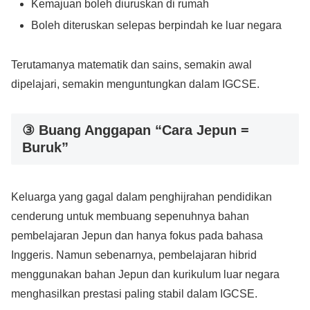
Kemajuan boleh diuruskan di rumah
Boleh diteruskan selepas berpindah ke luar negara
Terutamanya matematik dan sains, semakin awal
dipelajari, semakin menguntungkan dalam IGCSE.
③ Buang Anggapan “Cara Jepun =
Buruk”
Keluarga yang gagal dalam penghijrahan pendidikan
cenderung untuk membuang sepenuhnya bahan
pembelajaran Jepun dan hanya fokus pada bahasa
Inggeris. Namun sebenarnya, pembelajaran hibrid
menggunakan bahan Jepun dan kurikulum luar negara
menghasilkan prestasi paling stabil dalam IGCSE.