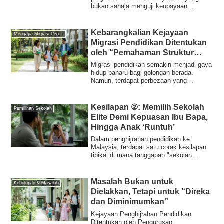
bukan sahaja menguji keupayaan
akademik anak,...
Kebarangkalian Kejayaan
Mengapa Migrasi Pendidikan
Migrasi Pendidikan Ditentukan
oleh “Pemahaman Struktur
Awal”
Migrasi pendidikan semakin menjadi gaya
hidup baharu bagi golongan berada.
Namun, terdapat perbezaan yang
mengejutkan da...
Kesilapan ②: Memilih Sekolah
Pemilihan Sekolah
Elite Demi Kepuasan Ibu Bapa,
Hingga Anak ‘Runtuh’
Dalam penghijrahan pendidikan ke
Malaysia, terdapat satu corak kesilapan
tipikal di mana tanggapan "sekolah
berjenama = ...
Masalah Bukan untuk
Kehidupan & Masalah
Dielakkan, Tetapi untuk “Direka
dan Diminimumkan”
Kejayaan Penghijrahan Pendidikan
Ditentukan oleh Pengurusan