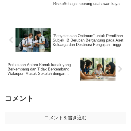
RisikoSebagai seorang usahawan kaya,
anda tentu faham. Setia...
“Penyelesaian Optimum” untuk Pemilihan
Subjek IB Berubah Bergantung pada Aset
Keluarga dan Destinasi Pengajian Tinggi
Perbezaan Antara Kanak-kanak yang
Berkembang dan Tidak Berkembang
Walaupun Masuk Sekolah dengan
Kemahiran Bahasa Inggeris Sifar
コメント
コメントを書き込む