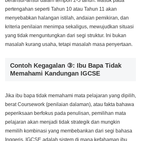
beransur-ansur dalam tempoh 2-3 tahun. Masuk pada
pertengahan seperti Tahun 10 atau Tahun 11 akan
menyebabkan halangan istilah, andaian pemikiran, dan
kriteria penilaian menimpa sekaligus, mewujudkan situasi
yang tidak menguntungkan dari segi struktur. Ini bukan
masalah kurang usaha, tetapi masalah masa penyertaan.
Contoh Kegagalan ③: Ibu Bapa Tidak
Memahami Kandungan IGCSE
Jika ibu bapa tidak memahami mata pelajaran yang dipilih,
berat Coursework (penilaian dalaman), atau fakta bahawa
peperiksaan berfokus pada penulisan, pemilihan mata
pelajaran akan menjadi tidak strategik dan mungkin
memilih kombinasi yang membebankan dari segi bahasa
Inggeris. IGCSE adalah sistem di mana kefahaman ibu