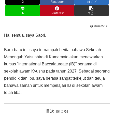
X
Facebook
はてブ
LINE
Pinterest
コピー
2026.05.12
Hai semua, saya Saori.
Baru-baru ini, saya ternampak berita bahawa Sekolah
Menengah Yatsushiro di Kumamoto akan menawarkan
kursus “International Baccalaureate (IB)” pertama di
sekolah awam Kyushu pada tahun 2027. Sebagai seorang
pendidik dan ibu, saya berasa sangat terkejut dan teruja
bahawa zaman untuk mempelajari IB di sekolah awam
telah tiba.
目次