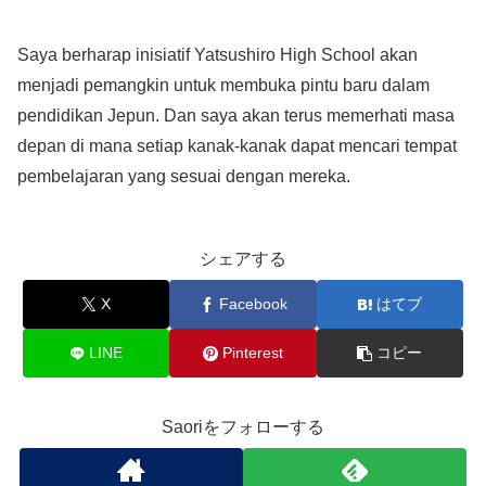
Saya berharap inisiatif Yatsushiro High School akan
menjadi pemangkin untuk membuka pintu baru dalam
pendidikan Jepun. Dan saya akan terus memerhati masa
depan di mana setiap kanak-kanak dapat mencari tempat
pembelajaran yang sesuai dengan mereka.
シェアする
X
Facebook
はてブ
LINE
Pinterest
コピー
Saoriをフォローする