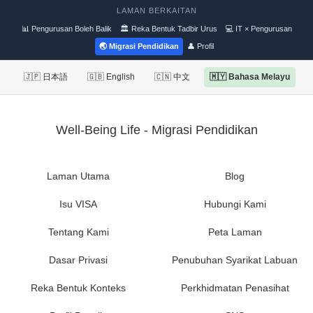
LAMAN BERKAITAN
📊 Pengurusan Boleh Balik
🏛 Reka Bentuk Tadbir Urus
💻 IT × Pengurusan
🌏 Migrasi Pendidikan
👤 Profil
🇯🇵 日本語
🇬🇧 English
🇨🇳 中文
🇲🇾 Bahasa Melayu
Well-Being Life - Migrasi Pendidikan
Laman Utama
Blog
Isu VISA
Hubungi Kami
Tentang Kami
Peta Laman
Dasar Privasi
Penubuhan Syarikat Labuan
Reka Bentuk Konteks
Perkhidmatan Penasihat