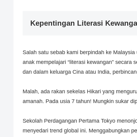
Kepentingan Literasi Kewang
Salah satu sebab kami berpindah ke Malaysia
anak mempelajari “literasi kewangan” secara s
dan dalam keluarga Cina atau India, perbincan
Malah, ada rakan sekelas Hikari yang menguru
amanah. Pada usia 7 tahun! Mungkin sukar diper
Sekolah Perdagangan Pertama Tokyo menonjo
menyedari trend global ini. Menggabungkan pe