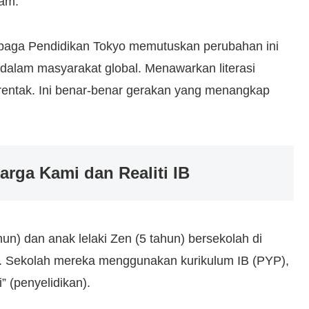
wam.
mbaga Pendidikan Tokyo memutuskan perubahan ini
dalam masyarakat global. Menawarkan literasi
entak. Ini benar-benar gerakan yang menangkap
rga Kami dan Realiti IB
un) dan anak lelaki Zen (5 tahun) bersekolah di
g. Sekolah mereka menggunakan kurikulum IB (PYP),
” (penyelidikan).