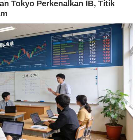
 Tokyo Perkenalkan IB, Titik
am