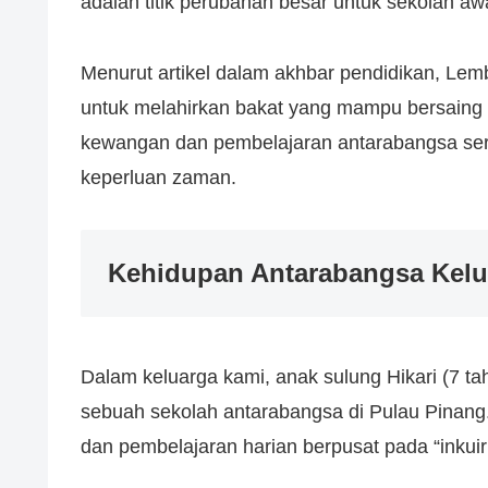
adalah titik perubahan besar untuk sekolah a
Menurut artikel dalam akhbar pendidikan, Le
untuk melahirkan bakat yang mampu bersaing 
kewangan dan pembelajaran antarabangsa ser
keperluan zaman.
Kehidupan Antarabangsa Kelua
Dalam keluarga kami, anak sulung Hikari (7 tah
sebuah sekolah antarabangsa di Pulau Pinan
dan pembelajaran harian berpusat pada “inkuiri