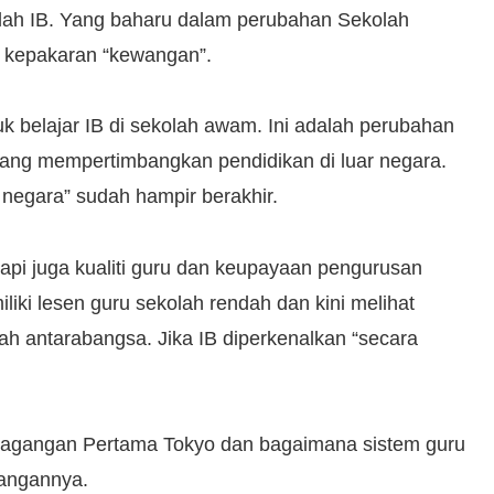
olah IB. Yang baharu dalam perubahan Sekolah
 kepakaran “kewangan”.
k belajar IB di sekolah awam. Ini adalah perubahan
dang mempertimbangkan pendidikan di luar negara.
 negara” sudah hampir berakhir.
tapi juga kualiti guru dan keupayaan pengurusan
liki lesen guru sekolah rendah dan kini melihat
ah antarabangsa. Jika IB diperkenalkan “secara
dagangan Pertama Tokyo dan bagaimana sistem guru
angannya.