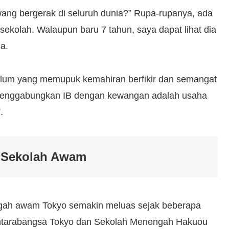
wang bergerak di seluruh dunia?” Rupa-rupanya, ada
 sekolah. Walaupun baru 7 tahun, saya dapat lihat dia
sa.
kulum yang memupuk kemahiran berfikir dan semangat
 menggabungkan IB dengan kewangan adalah usaha
.
i Sekolah Awam
ngah awam Tokyo semakin meluas sejak beberapa
Antarabangsa Tokyo dan Sekolah Menengah Hakuou