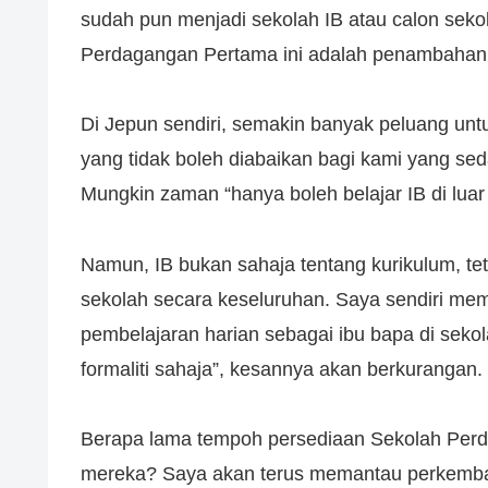
sudah pun menjadi sekolah IB atau calon sek
Perdagangan Pertama ini adalah penambahan
Di Jepun sendiri, semakin banyak peluang untu
yang tidak boleh diabaikan bagi kami yang se
Mungkin zaman “hanya boleh belajar IB di luar
Namun, IB bukan sahaja tentang kurikulum, te
sekolah secara keseluruhan. Saya sendiri memi
pembelajaran harian sebagai ibu bapa di sekol
formaliti sahaja”, kesannya akan berkurangan.
Berapa lama tempoh persediaan Sekolah Per
mereka? Saya akan terus memantau perkemb