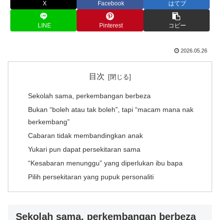
X
Facebook
はてブ
LINE
Pinterest
コピー
2026.05.26
目次
Sekolah sama, perkembangan berbeza
Bukan “boleh atau tak boleh”, tapi “macam mana nak
berkembang”
Cabaran tidak membandingkan anak
Yukari pun dapat persekitaran sama
“Kesabaran menunggu” yang diperlukan ibu bapa
Pilih persekitaran yang pupuk personaliti
Sekolah sama, perkembangan berbeza