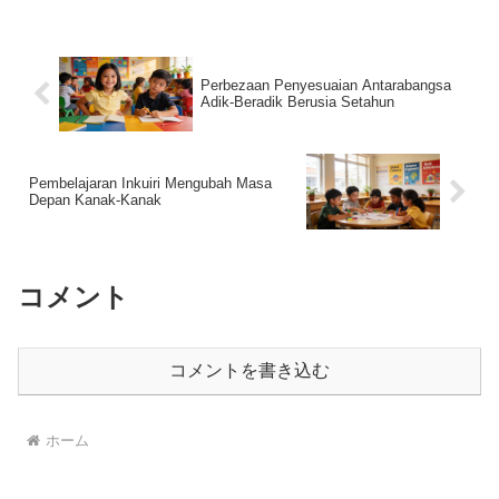
した。...
Perbezaan Penyesuaian Antarabangsa
Adik-Beradik Berusia Setahun
Pembelajaran Inkuiri Mengubah Masa
Depan Kanak-Kanak
コメント
コメントを書き込む
ホーム