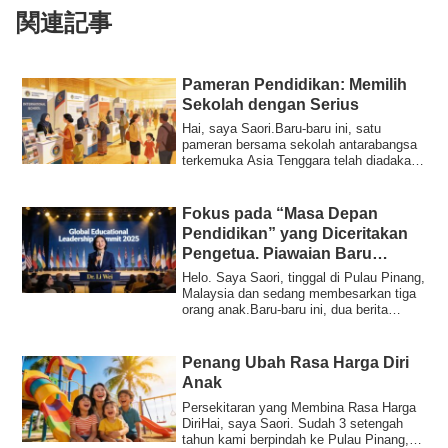
関連記事
Pameran Pendidikan: Memilih
Sekolah dengan Serius
Hai, saya Saori.Baru-baru ini, satu
pameran bersama sekolah antarabangsa
terkemuka Asia Tenggara telah diadakan.
Berita ...
Fokus pada “Masa Depan
Pendidikan” yang Diceritakan
Pengetua. Piawaian Baru
Memilih Destinasi Berhijrah
Helo. Saya Saori, tinggal di Pulau Pinang,
Malaysia dan sedang membesarkan tiga
orang anak.Baru-baru ini, dua berita
men...
Penang Ubah Rasa Harga Diri
Anak
Persekitaran yang Membina Rasa Harga
DiriHai, saya Saori. Sudah 3 setengah
tahun kami berpindah ke Pulau Pinang,