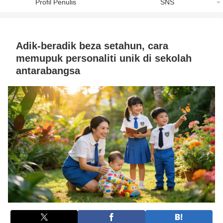
Profil Penulis
SNS
Adik-beradik beza setahun, cara
memupuk personaliti unik di sekolah
antarabangsa