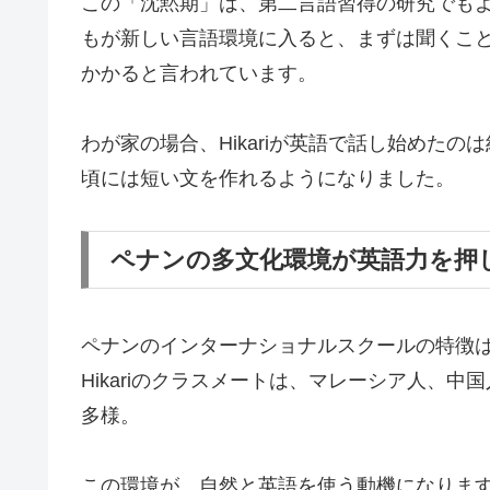
この「沈黙期」は、第二言語習得の研究でも
もが新しい言語環境に入ると、まずは聞くこと
かかると言われています。
わが家の場合、Hikariが英語で話し始めた
頃には短い文を作れるようになりました。
ペナンの多文化環境が英語力を押
ペナンのインターナショナルスクールの特徴
Hikariのクラスメートは、マレーシア人、
多様。
この環境が、自然と英語を使う動機になりま