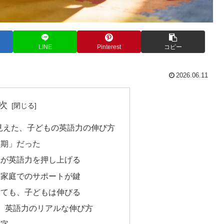
LINE
Pinterest
コピー
2026.06.11
次
見えた、子どもの英語力の伸び方
黙期」だった
境が英語力を押し上げる
、家庭でのサポートが鍵
くても、子どもは伸びる
、英語力のリアルな伸び方