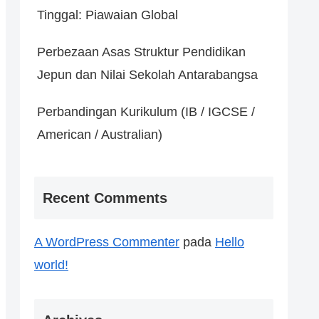
Tinggal: Piawaian Global
Perbezaan Asas Struktur Pendidikan
Jepun dan Nilai Sekolah Antarabangsa
Perbandingan Kurikulum (IB / IGCSE /
American / Australian)
Recent Comments
A WordPress Commenter
pada
Hello
world!