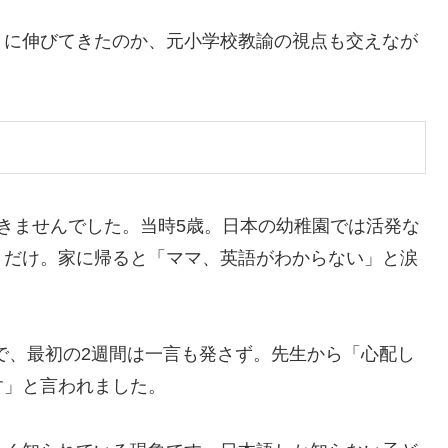
うに伸びてきたのか、元小学校教諭の視点も交えなが
を開きませんでした。当時5歳。日本の幼稚園では活発な
くだけ。家に帰ると「ママ、英語がわからない」と涙
ルで、最初の2週間は一言も発さず。先生から「心配し
す」と言われました。