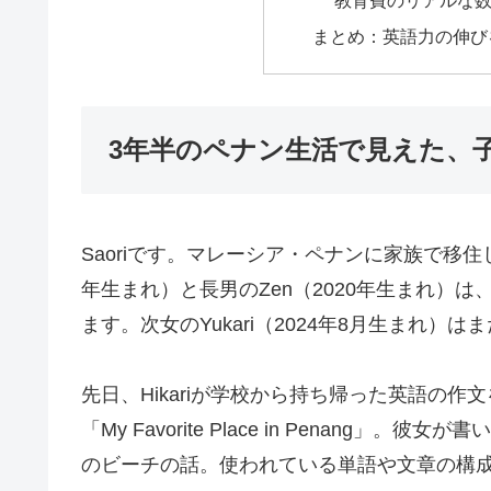
教育費のリアルな
まとめ：英語力の伸び
3年半のペナン生活で見えた、
Saoriです。マレーシア・ペナンに家族で移住し
年生まれ）と長男のZen（2020年生まれ）
ます。次女のYukari（2024年8月生まれ
先日、Hikariが学校から持ち帰った英語の
「My Favorite Place in Penan
のビーチの話。使われている単語や文章の構成