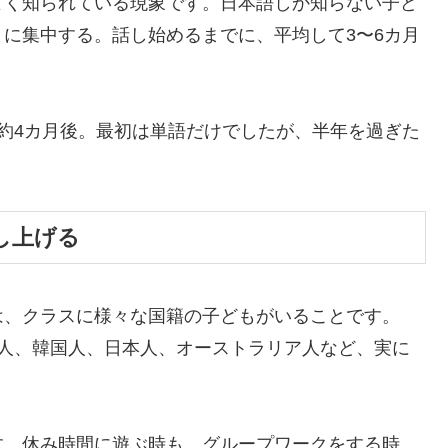
よく知られている現象です。日本語しか知らない子ど
に集中する。話し始めるまでに、平均して3〜6カ月
のは約4カ月後。最初は単語だけでしたが、半年を過ぎた
し上げる
は、クラスに様々な国籍の子どもがいることです。
中国人、韓国人、日本人、オーストラリア人など、実に
す。休み時間に遊ぶ時も、グループワークをする時