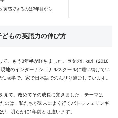
数字
を実感できるのは3年目から
子どもの英語力の伸び方
て、もう3年半が経ちました。長女のHikari（2018
は、現地のインターナショナルスクールに通い続けてい
）はまだ1歳半で、家で日本語でのんびり過ごしています。
作文を見て、改めてその成長に驚きました。テーマは
g」。彼女が書いたのは、私たちが週末によく行くバトゥフェリンギ
が、明らかに1年前とは違います。