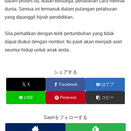
dalam proses itu, ikatan keluarga, perubahan cara melihat
dunia. Semua ini termasuk dalam pulangan pelaburan
yang dipanggil hijrah pendidikan.
Sila perhatikan dengan teliti pertumbuhan yang tidak
dapat diukur dengan nombor. Itu pasti akan menjadi aset
seumur hidup untuk anak anda.
シェアする
X
Facebook
はてブ
LINE
Pinterest
コピー
Saoriをフォローする