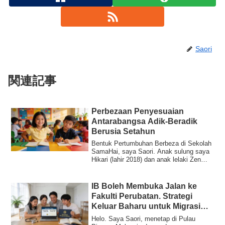
Saori
関連記事
Perbezaan Penyesuaian
Antarabangsa Adik-Beradik
Berusia Setahun
Bentuk Pertumbuhan Berbeza di Sekolah
SamaHai, saya Saori. Anak sulung saya
Hikari (lahir 2018) dan anak lelaki Zen
(lah...
IB Boleh Membuka Jalan ke
Fakulti Perubatan. Strategi
Keluar Baharu untuk Migrasi
Pendidikan
Helo. Saya Saori, menetap di Pulau