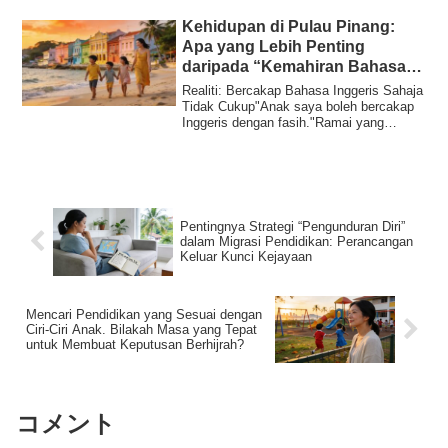
Kehidupan di Pulau Pinang:
Apa yang Lebih Penting
daripada “Kemahiran Bahasa
Inggeris”
Realiti: Bercakap Bahasa Inggeris Sahaja
Tidak Cukup"Anak saya boleh bercakap
Inggeris dengan fasih."Ramai yang
memperti...
Pentingnya Strategi “Pengunduran Diri”
dalam Migrasi Pendidikan: Perancangan
Keluar Kunci Kejayaan
Mencari Pendidikan yang Sesuai dengan
Ciri-Ciri Anak. Bilakah Masa yang Tepat
untuk Membuat Keputusan Berhijrah?
コメント