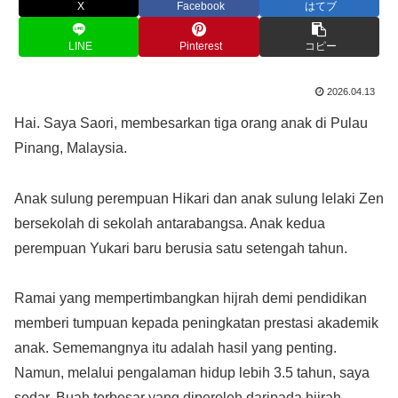
X
Facebook
はてブ
LINE
Pinterest
コピー
2026.04.13
Hai. Saya Saori, membesarkan tiga orang anak di Pulau
Pinang, Malaysia.
Anak sulung perempuan Hikari dan anak sulung lelaki Zen
bersekolah di sekolah antarabangsa. Anak kedua
perempuan Yukari baru berusia satu setengah tahun.
Ramai yang mempertimbangkan hijrah demi pendidikan
memberi tumpuan kepada peningkatan prestasi akademik
anak. Sememangnya itu adalah hasil yang penting.
Namun, melalui pengalaman hidup lebih 3.5 tahun, saya
sedar. Buah terbesar yang diperoleh daripada hijrah