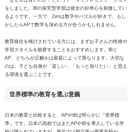
をしました。IBの探究型学習は彼女の好奇心を刺激してい
るようです。一方で、Zenは数字やパズルが好きで、もし
かしたらAPで数学を深める方が合うかもしれません。
教育移住を検討されている方には、まずお子さんの性格や
学習スタイルを観察することをおすすめします。IBと
AP、どちらが正解かは家庭によって異なります。大切な
のは、子ども自身が「楽しい」「もっと知りたい」と思え
る環境を選ぶことです。
世界標準の教育を選ぶ意義
日本の教育と比較すると、APやIBは明らかに「世界標
準」です。日本の高校ではまだAPやIBを導入している学
校は限られていますが、最近では都立第一商業高校が