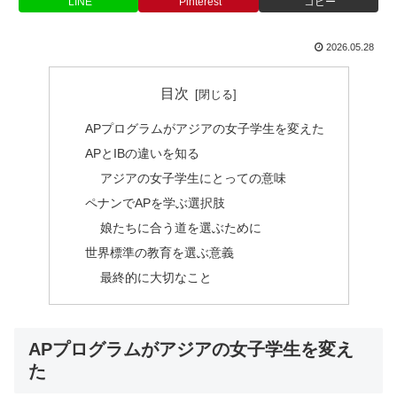
LINE
Pinterest
コピー
2026.05.28
目次
APプログラムがアジアの女子学生を変えた
APとIBの違いを知る
アジアの女子学生にとっての意味
ペナンでAPを学ぶ選択肢
娘たちに合う道を選ぶために
世界標準の教育を選ぶ意義
最終的に大切なこと
APプログラムがアジアの女子学生を変え
た