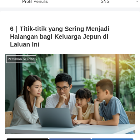
Profil Penulis
SNS
6｜Titik-titik yang Sering Menjadi
Halangan bagi Keluarga Jepun di
Laluan Ini
Pemilihan Sekolah