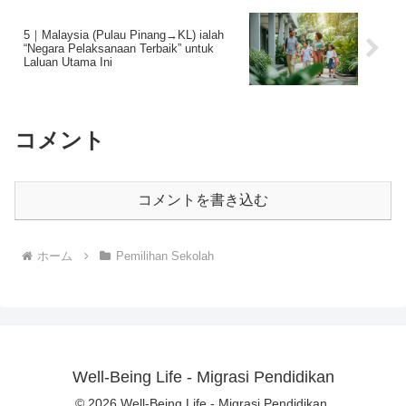
5｜Malaysia (Pulau Pinang→KL) ialah
“Negara Pelaksanaan Terbaik” untuk
Laluan Utama Ini
コメント
コメントを書き込む
ホーム
Pemilihan Sekolah
Well-Being Life - Migrasi Pendidikan
© 2026 Well-Being Life - Migrasi Pendidikan.