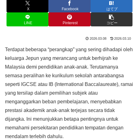
X
Facebook
はてブ
LINE
Pinterest
コピー
2026.03.08
2026.03.10
Terdapat beberapa “perangkap” yang sering dihadapi oleh
keluarga Jepun yang merancang untuk berhijrah ke
Malaysia demi pendidikan anak-anak. Terutamanya
semasa peralihan ke kurikulum sekolah antarabangsa
seperti IGCSE atau IB (International Baccalaureate), ramai
yang tersilap dalam pemilihan subjek atau
menganggarkan beban pembelajaran, menyebabkan
prestasi akademik anak-anak terjejas secara tidak
dijangka. Ini menunjukkan betapa pentingnya untuk
memahami persekitaran pendidikan tempatan dengan
mendalam terlebih dahulu.