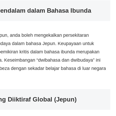
 Mendalam dalam Bahasa Ibunda
un, anda boleh mengekalkan persekitaran
udaya dalam bahasa Jepun. Keupayaan untuk
mikiran kritis dalam bahasa ibunda merupakan
a. Keseimbangan “dwibahasa dan dwibudaya” ini
eza dengan sekadar belajar bahasa di luar negara
 Diiktiraf Global (Jepun)