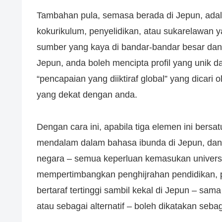
Tambahan pula, semasa berada di Jepun, adal
kokurikulum, penyelidikan, atau sukarelawan y
sumber yang kaya di bandar-bandar besar dan
Jepun, anda boleh mencipta profil yang unik da
“pencapaian yang diiktiraf global” yang dicari 
yang dekat dengan anda.
Dengan cara ini, apabila tiga elemen ini bersa
mendalam dalam bahasa ibunda di Jepun, dan
negara – semua keperluan kemasukan universi
mempertimbangkan penghijrahan pendidikan, p
bertaraf tertinggi sambil kekal di Jepun – sa
atau sebagai alternatif – boleh dikatakan seba