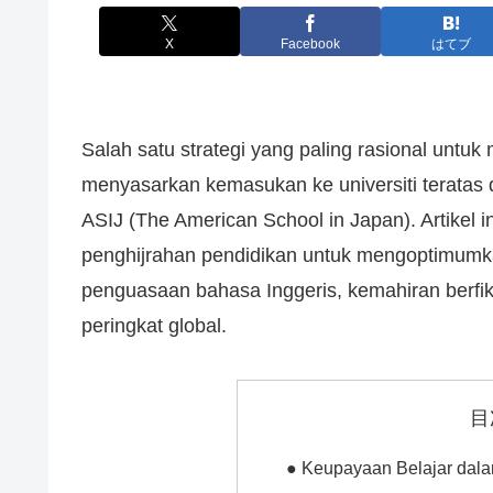
X
Facebook
はてブ
Salah satu strategi yang paling rasional untuk
menyasarkan kemasukan ke universiti teratas
ASIJ (The American School in Japan). Artikel 
penghijrahan pendidikan untuk mengoptimumka
penguasaan bahasa Inggeris, kemahiran berfikir k
peringkat global.
目
● Keupayaan Belajar dala