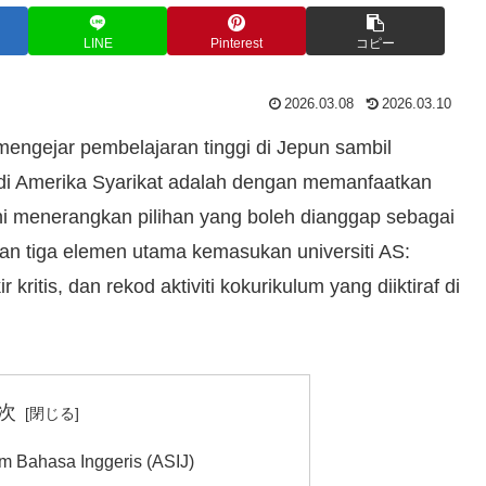
LINE
Pinterest
コピー
2026.03.08
2026.03.10
 mengejar pembelajaran tinggi di Jepun sambil
 di Amerika Syarikat adalah dengan memanfaatkan
ini menerangkan pilihan yang boleh dianggap sebagai
n tiga elemen utama kemasukan universiti AS:
ritis, dan rekod aktiviti kokurikulum yang diiktiraf di
次
m Bahasa Inggeris (ASIJ)