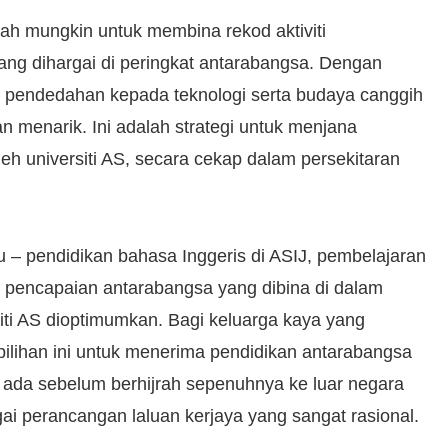
ah mungkin untuk membina rekod aktiviti
ang dihargai di peringkat antarabangsa. Dengan
 pendedahan kepada teknologi serta budaya canggih
n menarik. Ini adalah strategi untuk menjana
oleh universiti AS, secara cekap dalam persekitaran
tu – pendidikan bahasa Inggeris di ASIJ, pembelajaran
 pencapaian antarabangsa yang dibina di dalam
ti AS dioptimumkan. Bagi keluarga kaya yang
ilihan ini untuk menerima pendidikan antarabangsa
ma ada sebelum berhijrah sepenuhnya ke luar negara
gai perancangan laluan kerjaya yang sangat rasional.