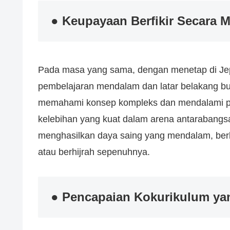
● Keupayaan Berfikir Secara
Pada masa yang sama, dengan menetap di Jep
pembelajaran mendalam dan latar belakang b
memahami konsep kompleks dan mendalami pe
kelebihan yang kuat dalam arena antarabangs
menghasilkan daya saing yang mendalam, berb
atau berhijrah sepenuhnya.
● Pencapaian Kokurikulum yang