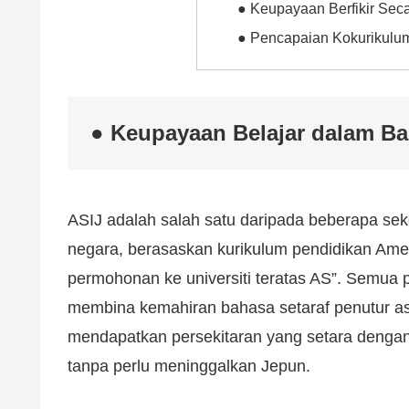
● Keupayaan Berfikir Se
● Pencapaian Kokurikulum 
● Keupayaan Belajar dalam Ba
ASIJ adalah salah satu daripada beberapa seko
negara, berasaskan kurikulum pendidikan Am
permohonan ke universiti teratas AS”. Semua 
membina kemahiran bahasa setaraf penutur as
mendapatkan persekitaran yang setara dengan 
tanpa perlu meninggalkan Jepun.