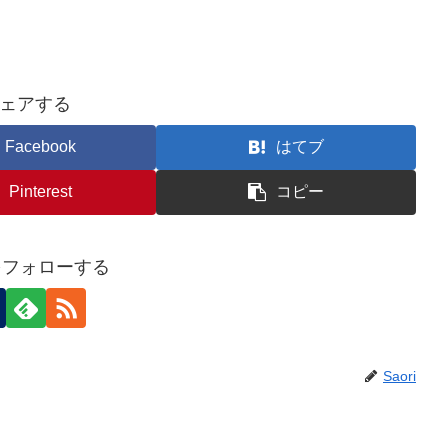
ェアする
Facebook
はてブ
Pinterest
コピー
iをフォローする
Saori