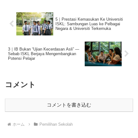
5｜Prestasi Kemasukan Ke Universiti
ISKL: Sambungan Luas ke Pelbagai
Negara & Universiti Terkemuka
3｜IB Bukan “Ujian Kecerdasan Asli” —
Sebab ISKL Berjaya Mengembangkan
Potensi Pelajar
コメント
コメントを書き込む
ホーム
Pemilihan Sekolah