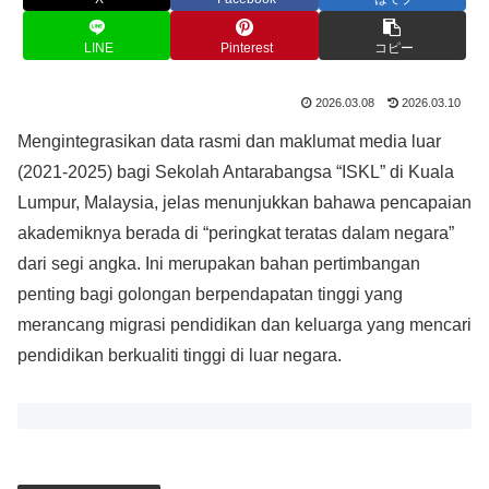
LINE
Pinterest
コピー
2026.03.08
2026.03.10
Mengintegrasikan data rasmi dan maklumat media luar
(2021-2025) bagi Sekolah Antarabangsa “ISKL” di Kuala
Lumpur, Malaysia, jelas menunjukkan bahawa pencapaian
akademiknya berada di “peringkat teratas dalam negara”
dari segi angka. Ini merupakan bahan pertimbangan
penting bagi golongan berpendapatan tinggi yang
merancang migrasi pendidikan dan keluarga yang mencari
pendidikan berkualiti tinggi di luar negara.