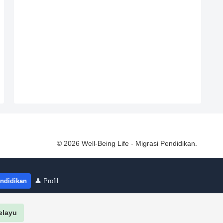
© 2026 Well-Being Life - Migrasi Pendidikan.
endidikan
👤 Profil
elayu