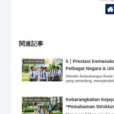
関連記事
5｜Prestasi Kemasuka
Pemilihan Sekolah
Pelbagai Negara & Un
Sekolah Antarabangsa Kuala L
yang cemerlang, memperoleh 
Kebarangkalian Kejay
Mengapa Migrasi Pendidikan
“Pemahaman Struktur