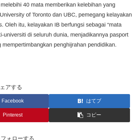
kor melebihi 40 mata memberikan kelebihan yang
i University of Toronto dan UBC, pemegang kelayakan
. Oleh itu, kelayakan IB berfungsi sebagai “mata
-universiti di seluruh dunia, menjadikannya pasport
g mempertimbangkan penghijrahan pendidikan.
ェアする
Facebook
はてブ
Pinterest
コピー
iをフォローする