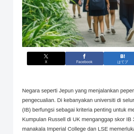
X
Facebook
はてブ
Negara seperti Jepun yang menjalankan peper
pengecualian. Di kebanyakan universiti di selu
(IB) berfungsi sebagai kriteria penting untuk m
Kumpulan Russell di UK menganggap skor IB 
manakala Imperial College dan LSE memerluka