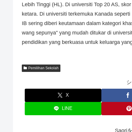
Lebih Tinggi (HL). Di universiti Top 20 AS, s
ketara. Di universiti terkemuka Kanada sepert
IB sering diberi keutamaan dalam kategori khas
wang sepunya” yang mudah ditukar di universiti
pendidikan yang berkuasa untuk keluarga yan
Pemilihan Sekolah
シ
X
LINE
Saor