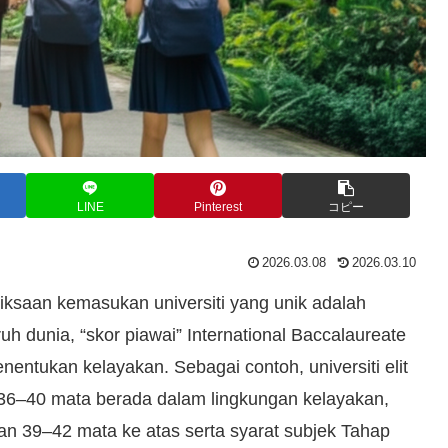
LINE
Pinterest
コピー
2026.03.08
2026.03.10
iksaan kemasukan universiti yang unik adalah
ruh dunia, “skor piawai” International Baccalaureate
enentukan kelayakan. Sebagai contoh, universiti elit
36–40 mata berada dalam lingkungan kelayakan,
n 39–42 mata ke atas serta syarat subjek Tahap