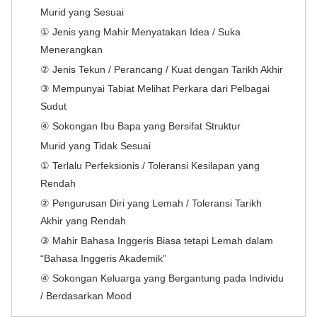
Murid yang Sesuai
① Jenis yang Mahir Menyatakan Idea / Suka
Menerangkan
② Jenis Tekun / Perancang / Kuat dengan Tarikh Akhir
③ Mempunyai Tabiat Melihat Perkara dari Pelbagai
Sudut
④ Sokongan Ibu Bapa yang Bersifat Struktur
Murid yang Tidak Sesuai
① Terlalu Perfeksionis / Toleransi Kesilapan yang
Rendah
② Pengurusan Diri yang Lemah / Toleransi Tarikh
Akhir yang Rendah
③ Mahir Bahasa Inggeris Biasa tetapi Lemah dalam
“Bahasa Inggeris Akademik”
④ Sokongan Keluarga yang Bergantung pada Individu
/ Berdasarkan Mood