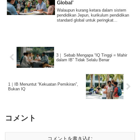
Global’
Walaupun kurang ketara dalam sistem
pendidikan Jepun, kurikulum pendidikan
standard global untuk peringkat
menengah dan ...
3｜ Sebab Mengapa “IQ Tinggi = Mahir
dalam IB” Tidak Selalu Benar
1｜IB Menuntut “Kekuatan Pemikiran”,
Bukan IQ
コメント
コメントを書き込む