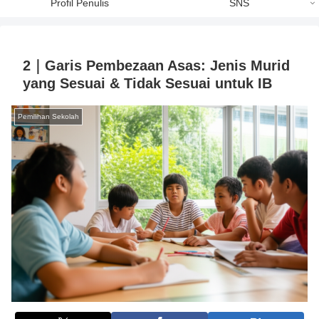
Profil Penulis
SNS
2｜Garis Pembezaan Asas: Jenis Murid
yang Sesuai & Tidak Sesuai untuk IB
Pemilihan Sekolah